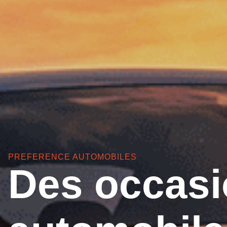
PREFERENCE AUTOMOBILES
Des occas