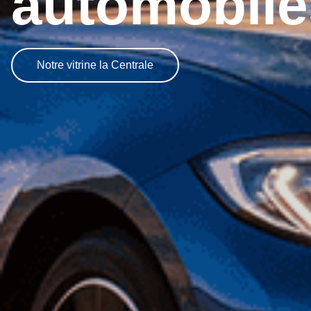
automobil
Notre vitrine la Centrale