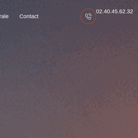
02.40.45.62.32
rale
Contact