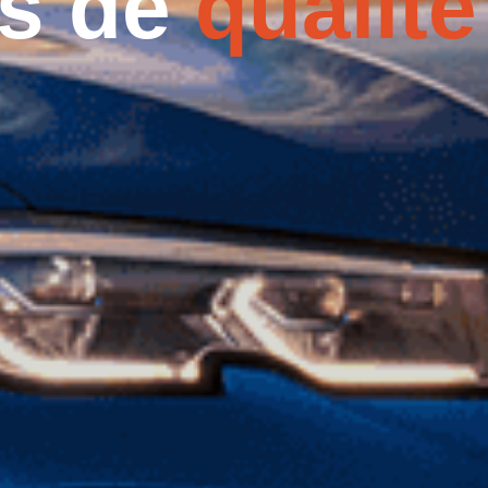
es de
qualité