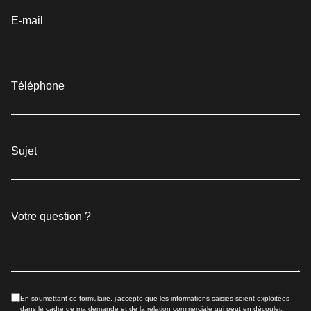
E-mail
Téléphone
Sujet
Votre question ?
En soumettant ce formulaire, j’accepte que les informations saisies soient exploitées
dans le cadre de ma demande et de la relation commerciale qui peut en découler.